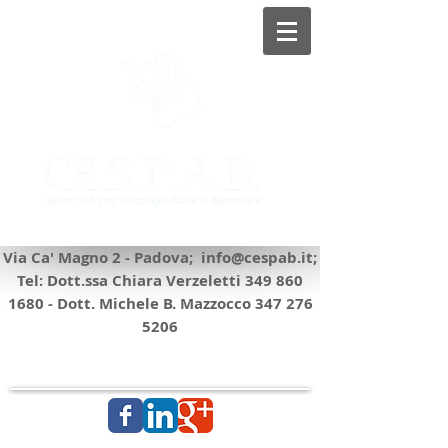
©
©
Via Ca' Magno 2 - Padova;
info@cespab.it
;
Tel: Dott.ssa Chiara Verzeletti
349 860
1680
- Dott. Michele B. Mazzocco
347 276
5206