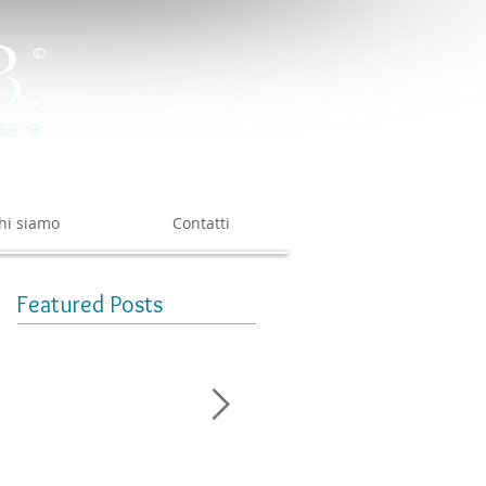
©
hi siamo
Contatti
Featured Posts