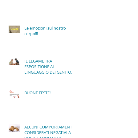
Le emozioni sul nostro
corpo!!!
IL LEGAME TRA
ESPOSIZIONE AL
LINGUAGGIO DEI GENITORI
E SVILUPPO COGNITIVO DEI
BAMBINI!
BUONE FESTE!
ALCUNI COMPORTAMENTI
CONSIDERATI NEGATIVI A