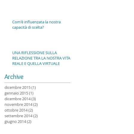
Com'è influenzata la nostra
capacità di scelta?
UNA RIFLESSIONE SULLA
RELAZIONE TRA LA NOSTRA VITA
REALE E QUELLA VIRTUALE
Archive
dicembre 2015
(1)
1 post
gennaio 2015
(1)
1 post
dicembre 2014
(3)
3 post
novembre 2014
(2)
2 post
ottobre 2014
(2)
2 post
settembre 2014
(2)
2 post
giugno 2014
(2)
2 post