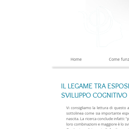
©
Home
Come funz
IL LEGAME TRA ESPOS
SVILUPPO COGNITIVO 
Vi consigliamo la lettura di questo
sottolinea come sia importante espor
nascita. La ricerca conclude infatti: "
loro combinazioni e maggiore è lo sv